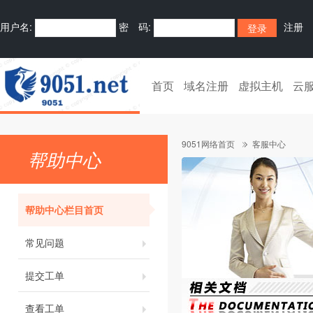
用户名:
密 码:
注册
首页
域名注册
虚拟主机
云
9051网络首页
客服中心
帮助中心
帮助中心栏目首页
常见问题
提交工单
查看工单