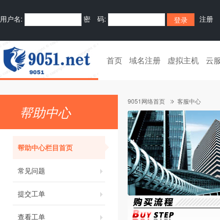
用户名:
密 码:
注册
首页
域名注册
虚拟主机
云
9051网络首页
客服中心
帮助中心
帮助中心栏目首页
常见问题
提交工单
查看工单