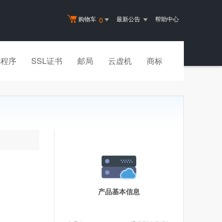
购物车
最新公告
帮助中心
0
小程序
SSL证书
邮局
云虚机
商标
产品基本信息