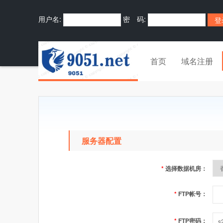
用户名:
密 码:
首页
域名注册
服务器配置
*
选择数据机房：
*
FTP帐号：
*
FTP密码：