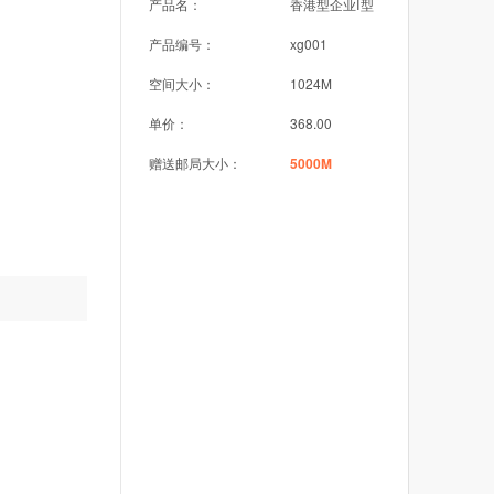
产品名：
香港型企业Ⅰ型
产品编号：
xg001
空间大小：
1024M
单价：
368.00
赠送邮局大小：
5000M