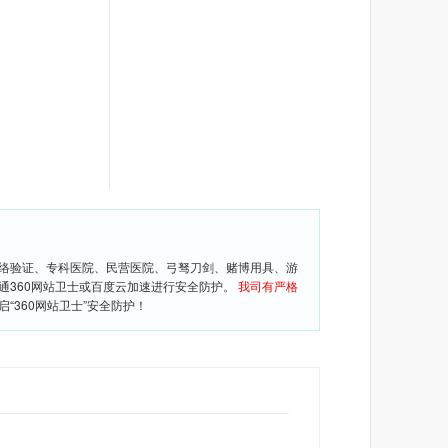
网络验证、专科医院、民营医院、弓驽刀剑、赌博用具、游
通360网站卫士或百度云加速进行安全防护。
我司有严格
360网站卫士”安全防护！