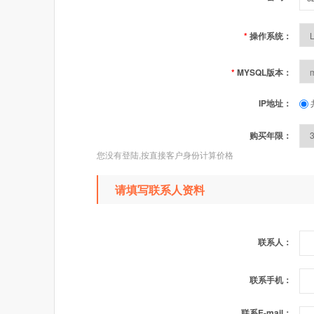
*
操作系统：
*
MYSQL版本：
IP地址：
购买年限：
您没有登陆,按直接客户身份计算价格
请填写联系人资料
联系人：
联系手机：
联系E-mail：