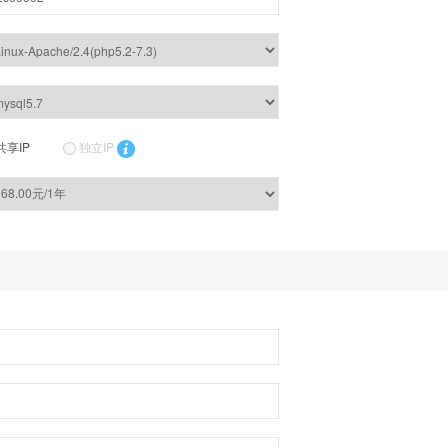
共享IP
独立IP