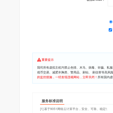
重要提示
我司所有虚拟主机均禁止色情、木马、病毒、诈骗、私服
戏币交易、减肥丰胸类、警用品、刷钻、 刷信誉等高风
的监控措施，一经发现违规网站，立即关闭！
所有国内虚
服务标准说明
[1] 基于9051网络云计算平台，安全、可靠、稳定!;