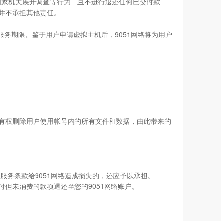
合国家机关展开调查等行为，且不进行退还任何已交付款
外并不承担其他责任。
服务期限。鉴于用户申请虚拟主机后，9051网络将为用户
络将有权删除用户使用帐号内的所有文件和数据，由此带来的
本服务条款给9051网络造成损失的，还应予以承担。
预付但未消费的款项退还至您的9051网络账户。