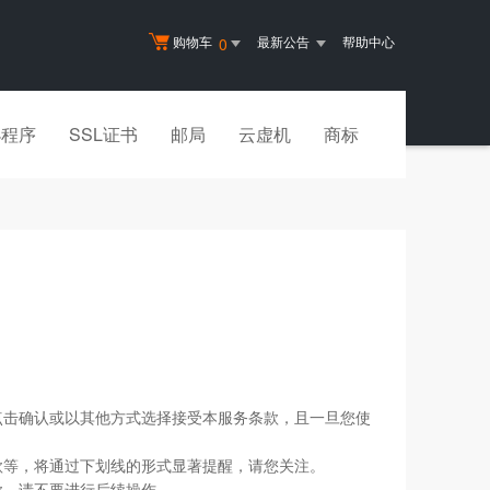
购物车
最新公告
帮助中心
0
小程序
SSL证书
邮局
云虚机
商标
点击确认或以其他方式选择接受本服务条款，且一旦您使
款等，将通过下划线的形式显著提醒，请您关注。
款，请不要进行后续操作。