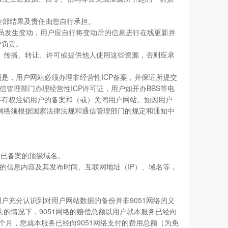
全部结果及责任由您自行承担。
人员发生变动，用户应自行将变动后的信息进行在线更新并
户负责。
复制、传播、转让、许可或提供他人使用这些资源，否则应承
别是，用户网站必须办理非经营性ICP备案，并保证所提交
管理部门办理经营性ICP许可证，用户如开办BBS等电
将有权注销用户的备案和（或）关闭用户网站。如因用户
1网络须根据国家法律法规和通信管理部门的规定和通知中
定已备案的顶级域名。
的信息内容及其发布时间、互联网地址（IP）、域名等，
用户充分认识到对用户网站数据的备份并非9051网络的义
失的情况下，9051网络的赔偿总额以用户就本服务已经向
2个月，您就本服务已经向9051网络支付的费用总额（为免