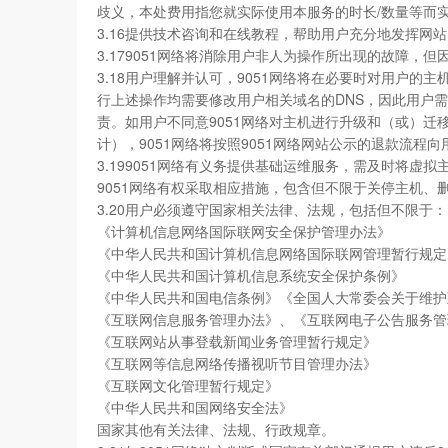
歧义，本处费用指您就实际使用本服务的时长/数量等而
3.16提供技术咨询和在线教程，帮助用户充分地发挥网
3.179051网络将消除用户非人为操作所出现的故障，
3.18用户理解并认可，9051网络将在必要时对用户
行上述操作均需要修改用户相关域名的DNS，因此用户需在
责。如用户不同意9051网络对主机进行升级和（或）迁
计），9051网络将按照9051网络网站公示的退款流
3.199051网络有义务提供基础运维服务，需及时将
9051网络有权采取相应措施，包含但不限于关停主机
3.20用户必须遵守国家相关法律、法规，包括但不限于：
《计算机信息网络国际联网安全保护管理办法》
《中华人民共和国计算机信息网络国际联网管理暂行规定
《中华人民共和国计算机信息系统安全保护条例》
《中华人民共和国电信条例》《全国人大常委会关于维护
《互联网信息服务管理办法》、《互联网电子公告服务管
《互联网站从事登载新闻业务管理暂行规定》
《互联网等信息网络传播视听节目管理办法》
《互联网文化管理暂行规定》
《中华人民共和国网络安全法》
国家其他有关法律、法规、行政规章。