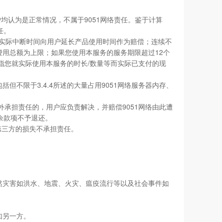
用户均认为是正常情况，不属于9051网络责任。鉴于计算
任。
按照实际中断时间向用户延长产品使用时间作为赔偿；连续不
费用总额为上限；如果您使用本服务的服务期限超过12个
用指您就实际使用本服务的时长/数量等而实际已支付的现
不限于3.4.4所述的大量占用9051网络服务器内存、
外承担责任的，用户应负责解决，并赔偿9051网络由此遭
余款项不予退还。
的第三方的损失不承担责任。
自然灾害如洪水、地震、火灾、瘟疫流行等以及社会事件如
知另一方。