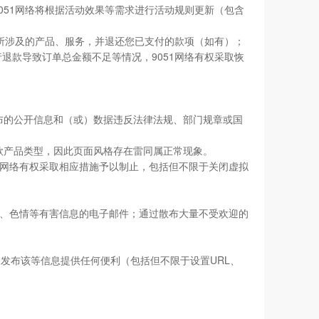
051网络将根据活动效果等需求进行活动规则更新（包含
动所涉及的产品、服务，并退还您已支付的款项（如有）；
退款导致订单总金额不足等情况，9051网络有权采取恢
布的公开信息和（或）数据违反法律法规、部门规章或国
款产品类型，因此页面风格存在雷同属正常现象。
51网络有权采取相应措施予以制止，包括但不限于关闭虚拟
反动、色情等有害信息的电子邮件；通过散布大量不受欢迎的
为他人发布该等信息提供任何便利（包括但不限于设置URL、