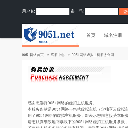
用户名:
密 码:
首页
域名注册
9051网络首页
客服中心
9051网络虚拟主机服务合同
感谢您选择9051网络的虚拟主机服务。
本服务条款是9051网络与您就虚拟主机（含独享云虚
用了9051网络的虚拟主机服务，即表示您同意接受本服
请您认真细致地阅读以下的9051网络虚拟主机服务条
若您对本服务条款的条款有疑问，请联系9051网络相