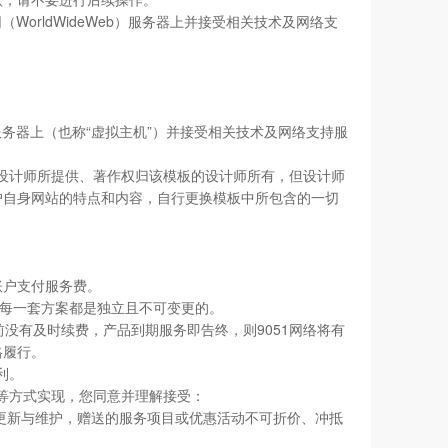
（WorldWideWeb）服务器上并接受相关技术及网络支
eb）服务器上（也称“虚拟主机”）并接受相关技术及网络支持服
方设计师所提供、著作权归该模板的设计师所有，但设计师
用户自身网站的特点和内容，自行更换模板中所包含的一切
账户支付服务费。
中的每一套方案都是独立且不可变更的。
没有及时续费，产品到期服务即告终，则9051网络将有
格履行。
利。
码等方式实现，您同意并理解接受：
、更新与维护，赠送的服务项目或优惠活动不可折价、冲抵