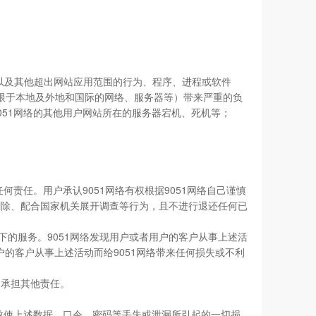
务以及其他超出网站应用范围的行为、程序、进程或软件
不限于本地及外地和国际的网络、服务器等）带来严重的负
9051网络的其他用户网站所在的服务器宕机、死机等；
何责任。用户承认9051网络有权根据9051网络自己谨慎
、删除、配合国家机关展开调查等行为，且不进行退还任何已
同下的服务。9051网络发现用户或者用户的客户从事上述活
户的客户从事上述活动而给9051网络带来任何损失或不利
不承担其他责任。
致使上述数据、口令、密码等丢失或泄漏所引起的一切损