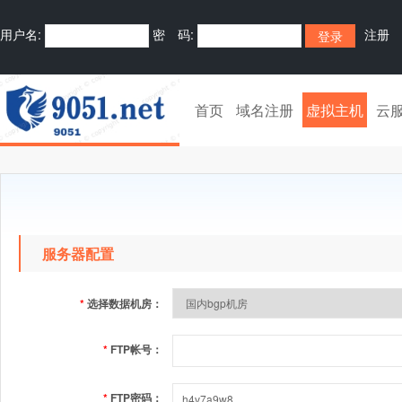
用户名:
密 码:
注册
首页
域名注册
虚拟主机
云
服务器配置
*
选择数据机房：
*
FTP帐号：
*
FTP密码：