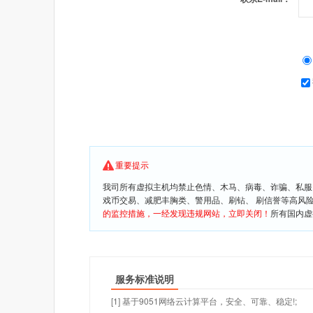
重要提示
我司所有虚拟主机均禁止色情、木马、病毒、诈骗、私服
戏币交易、减肥丰胸类、警用品、刷钻、 刷信誉等高风
的监控措施，一经发现违规网站，立即关闭！
所有国内虚
服务标准说明
[1] 基于9051网络云计算平台，安全、可靠、稳定!;