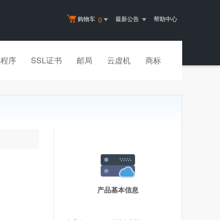
购物车
最新公告
帮助中心
0
小程序
SSL证书
邮局
云虚机
商标
产品基本信息