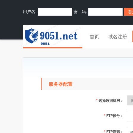
用户名:
密 码:
首页
域名注册
服务器配置
*
选择数据机房：
*
FTP帐号：
*
FTP密码：