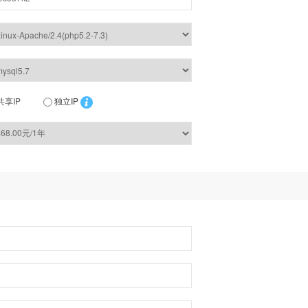
共享IP
独立IP