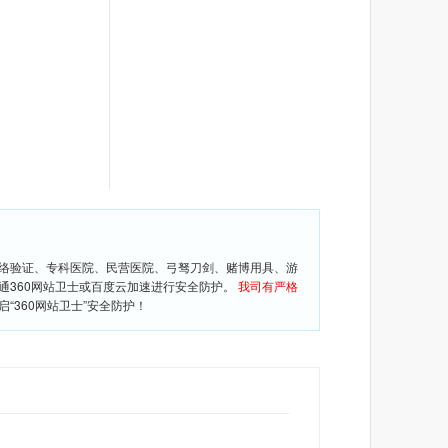
网络验证、专科医院、民营医院、弓驽刀剑、赌博用具、游
通360网站卫士或百度云加速进行安全防护。
我司有严格
360网站卫士”安全防护！