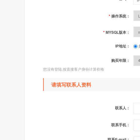
*
操作系统：
*
MYSQL版本：
IP地址：
购买年限：
您没有登陆,按直接客户身份计算价格
请填写联系人资料
联系人：
联系手机：
联系E-mail：