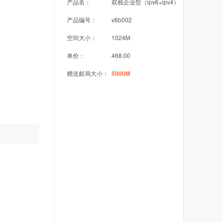
产品名：
双栈企业型（ipv6+ipv4）
产品编号：
v6b002
空间大小：
1024M
单价：
468.00
赠送邮局大小：
5000M