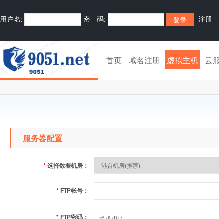
用户名:
密 码:
注册
首页
域名注册
虚拟主机
云
服务器配置
*
选择数据机房：
*
FTP帐号：
*
FTP密码：