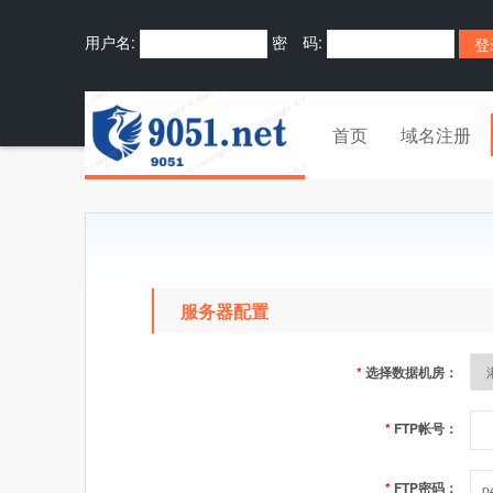
用户名:
密 码:
首页
域名注册
服务器配置
*
选择数据机房：
*
FTP帐号：
*
FTP密码：