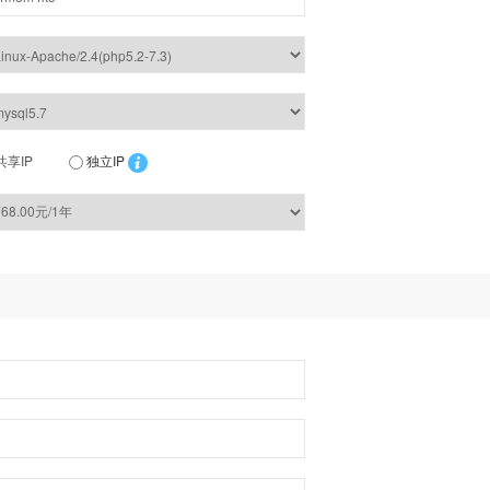
共享IP
独立IP