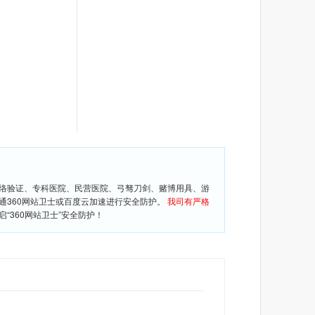
网络验证、专科医院、民营医院、弓驽刀剑、赌博用具、游
通360网站卫士或百度云加速进行安全防护。
我司有严格
360网站卫士”安全防护！