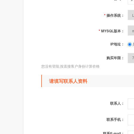
*
操作系统：
*
MYSQL版本：
IP地址：
购买年限：
您没有登陆,按直接客户身份计算价格
请填写联系人资料
联系人：
联系手机：
联系E-mail：