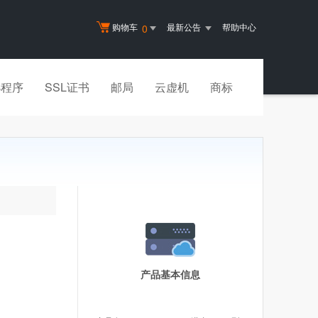
购物车
最新公告
帮助中心
0
小程序
SSL证书
邮局
云虚机
商标
产品基本信息