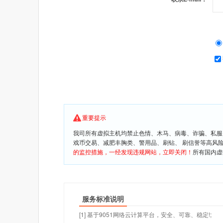
重要提示
我司所有虚拟主机均禁止色情、木马、病毒、诈骗、私服
戏币交易、减肥丰胸类、警用品、刷钻、 刷信誉等高风
的监控措施，一经发现违规网站，立即关闭！
所有国内虚
服务标准说明
[1] 基于9051网络云计算平台，安全、可靠、稳定!;