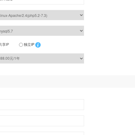
共享IP
独立IP