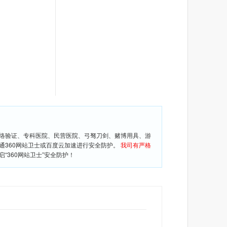
网络验证、专科医院、民营医院、弓驽刀剑、赌博用具、游
通360网站卫士或百度云加速进行安全防护。
我司有严格
360网站卫士”安全防护！