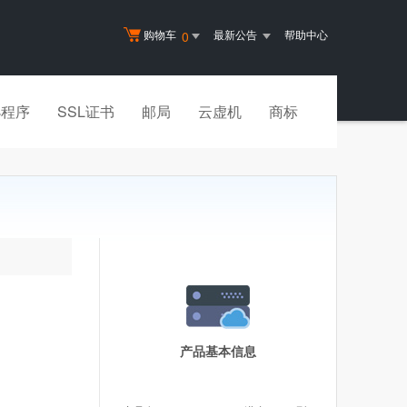
购物车
最新公告
帮助中心
0
小程序
SSL证书
邮局
云虚机
商标
产品基本信息