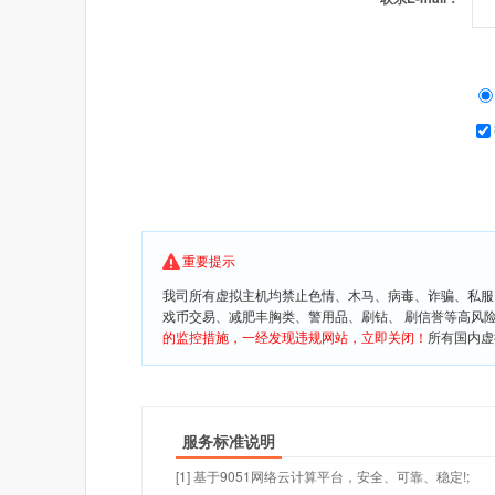
重要提示
我司所有虚拟主机均禁止色情、木马、病毒、诈骗、私服
戏币交易、减肥丰胸类、警用品、刷钻、 刷信誉等高风
的监控措施，一经发现违规网站，立即关闭！
所有国内虚
服务标准说明
[1] 基于9051网络云计算平台，安全、可靠、稳定!;