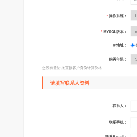
*
操作系统：
*
MYSQL版本：
IP地址：
购买年限：
您没有登陆,按直接客户身份计算价格
请填写联系人资料
联系人：
联系手机：
联系E-mail：