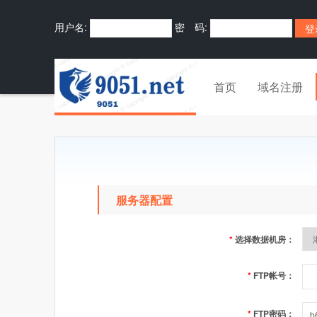
用户名:
密 码:
首页
域名注册
服务器配置
*
选择数据机房：
*
FTP帐号：
*
FTP密码：