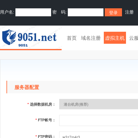
用户名:
密 码:
注册
首页
域名注册
虚拟主机
云
服务器配置
*
选择数据机房：
*
FTP帐号：
*
FTP密码：