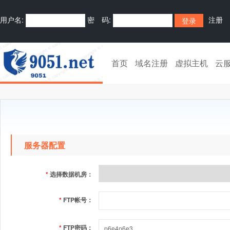
用户名:
密 码:
注册
首页
域名注册
虚拟主机
云
服务器配置
*
选择数据机房：
*
FTP帐号：
*
FTP密码：