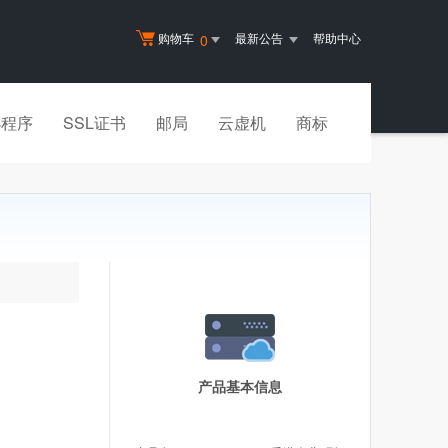
购物车
最新公告
帮助中心
0
小程序
SSL证书
邮局
云虚机
商标
产品基本信息