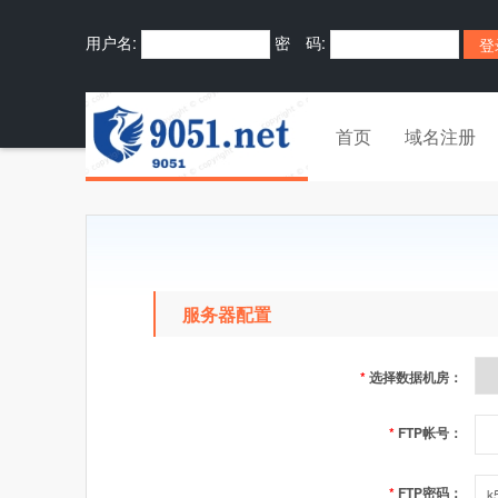
用户名:
密 码:
首页
域名注册
服务器配置
*
选择数据机房：
*
FTP帐号：
*
FTP密码：