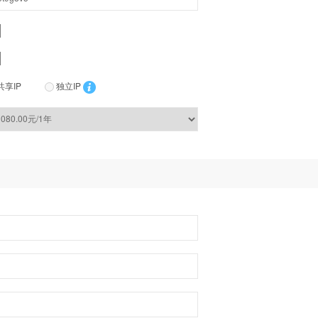
共享IP
独立IP