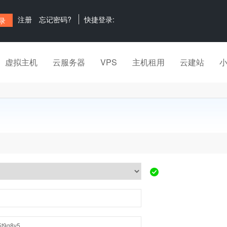
注册
忘记密码?
快捷登录:
虚拟主机
云服务器
VPS
主机租用
云建站