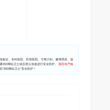
网络验证、专科医院、民营医院、弓驽刀剑、赌博用具、游
通360网站卫士或百度云加速进行安全防护。
我司有严格
360网站卫士”安全防护！