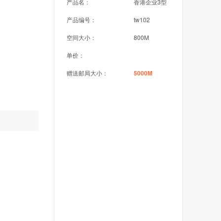
产品名：
香港企业3型
产品编号：
tw102
空间大小：
800M
单价：
赠送邮局大小：
5000M