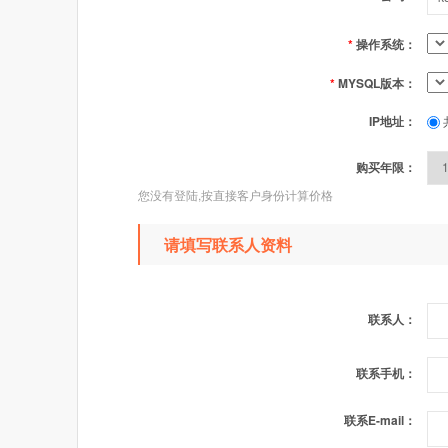
*
操作系统：
*
MYSQL版本：
IP地址：
购买年限：
您没有登陆,按直接客户身份计算价格
请填写联系人资料
联系人：
联系手机：
联系E-mail：