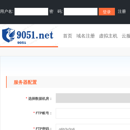
用户名:
密 码:
注册
首页
域名注册
虚拟主机
云
服务器配置
*
选择数据机房：
*
FTP帐号：
*
FTP密码：