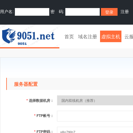
用户名:
密 码:
注册
首页
域名注册
虚拟主机
云
服务器配置
*
选择数据机房：
*
FTP帐号：
*
FTP密码：