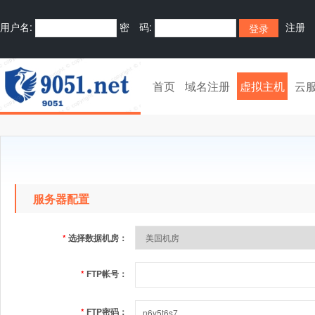
用户名:
密 码:
注册
首页
域名注册
虚拟主机
云
服务器配置
*
选择数据机房：
*
FTP帐号：
*
FTP密码：