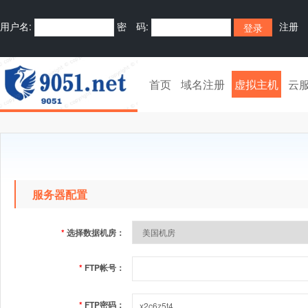
用户名:
密 码:
注册
首页
域名注册
虚拟主机
云
服务器配置
*
选择数据机房：
*
FTP帐号：
*
FTP密码：