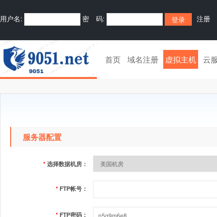
用户名:
密 码:
注册
首页
域名注册
虚拟主机
云
服务器配置
*
选择数据机房：
*
FTP帐号：
*
FTP密码：