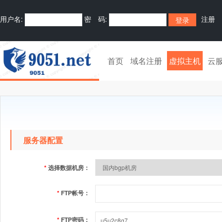
用户名:
密 码:
注册
首页
域名注册
虚拟主机
云
服务器配置
*
选择数据机房：
*
FTP帐号：
*
FTP密码：