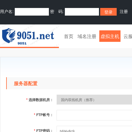
用户名:
密 码:
注册
首页
域名注册
虚拟主机
云
服务器配置
*
选择数据机房：
*
FTP帐号：
*
FTP密码：