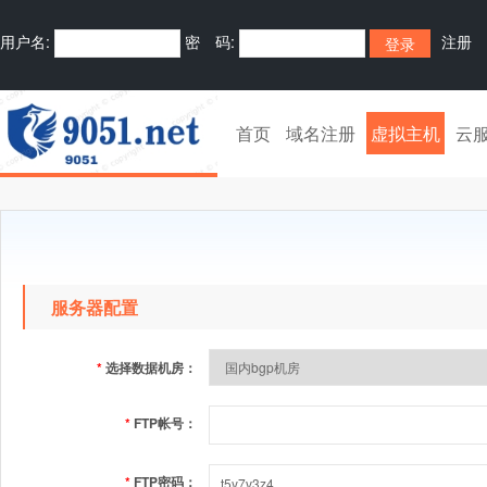
用户名:
密 码:
注册
首页
域名注册
虚拟主机
云
服务器配置
*
选择数据机房：
*
FTP帐号：
*
FTP密码：