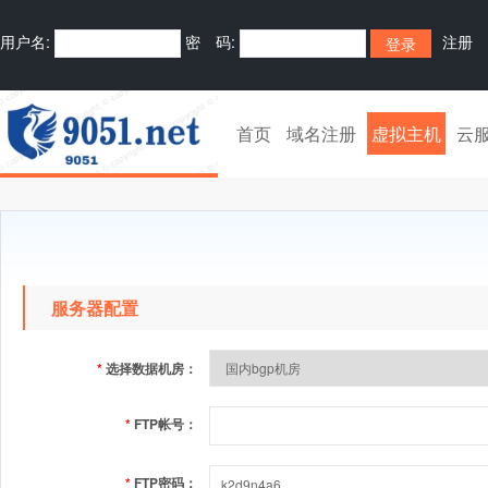
用户名:
密 码:
注册
首页
域名注册
虚拟主机
云
服务器配置
*
选择数据机房：
*
FTP帐号：
*
FTP密码：