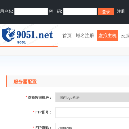
用户名:
密 码:
注册
首页
域名注册
虚拟主机
云
服务器配置
*
选择数据机房：
*
FTP帐号：
*
FTP密码：