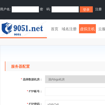
用户名:
密 码:
注册
首页
域名注册
虚拟主机
云
服务器配置
*
选择数据机房：
*
FTP帐号：
*
FTP密码：