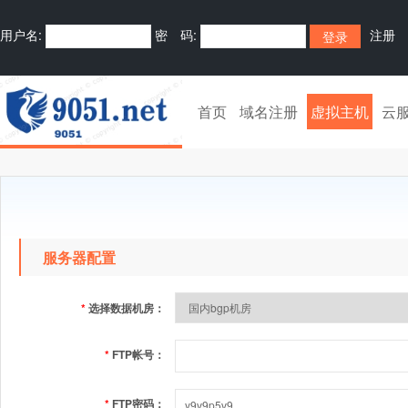
用户名:
密 码:
注册
首页
域名注册
虚拟主机
云
服务器配置
*
选择数据机房：
*
FTP帐号：
*
FTP密码：