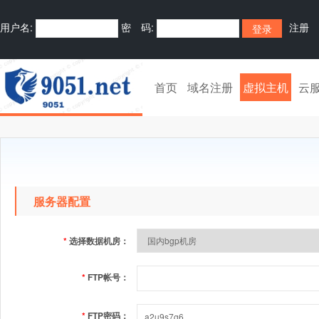
用户名:
密 码:
注册
首页
域名注册
虚拟主机
云
服务器配置
*
选择数据机房：
*
FTP帐号：
*
FTP密码：