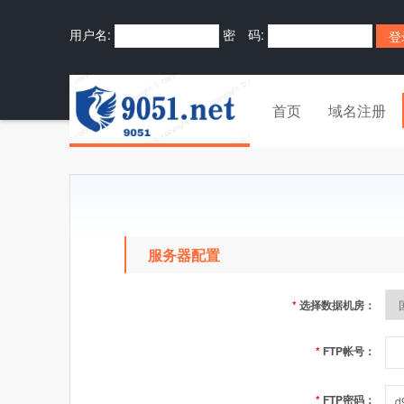
用户名:
密 码:
首页
域名注册
服务器配置
*
选择数据机房：
*
FTP帐号：
*
FTP密码：