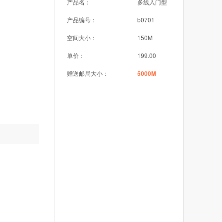
产品名：
多线入门型
产品编号：
b0701
空间大小：
150M
单价：
199.00
赠送邮局大小：
5000M