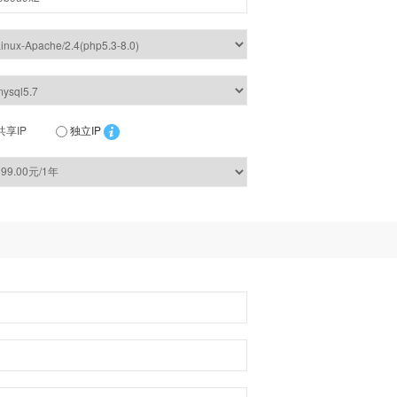
共享IP
独立IP