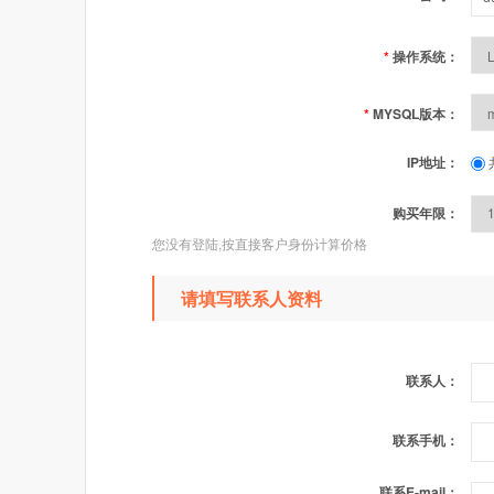
*
操作系统：
*
MYSQL版本：
IP地址：
购买年限：
您没有登陆,按直接客户身份计算价格
请填写联系人资料
联系人：
联系手机：
联系E-mail：