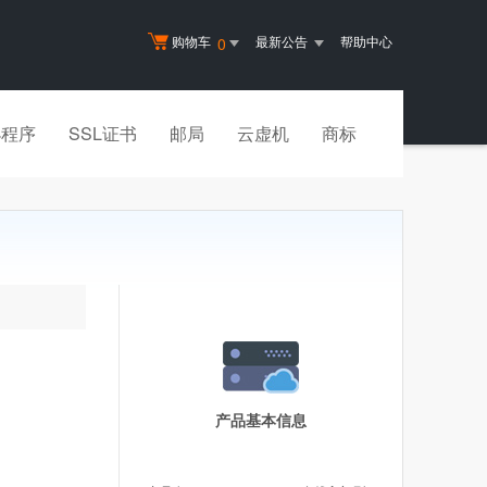
购物车
最新公告
帮助中心
0
小程序
SSL证书
邮局
云虚机
商标
产品基本信息