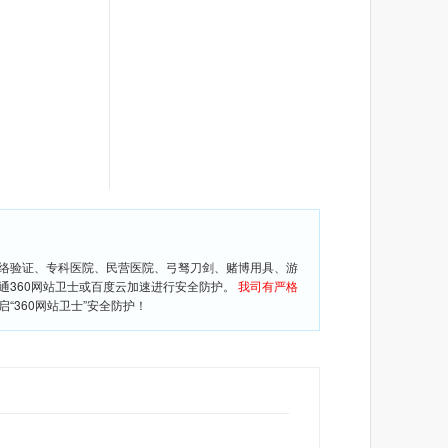
网络验证、专科医院、民营医院、弓驽刀剑、赌博用具、游
通360网站卫士或百度云加速进行安全防护。
我司有严格
360网站卫士”安全防护！