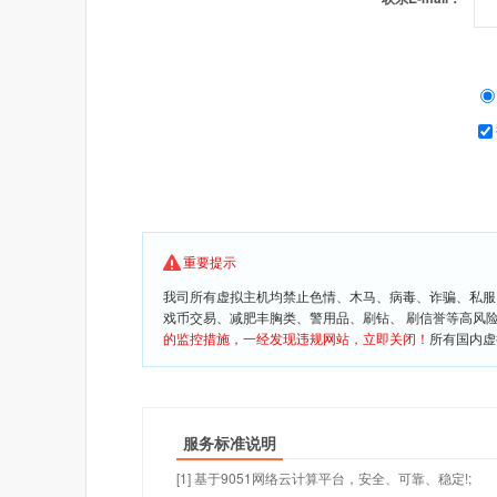
重要提示
我司所有虚拟主机均禁止色情、木马、病毒、诈骗、私服
戏币交易、减肥丰胸类、警用品、刷钻、 刷信誉等高风
的监控措施，一经发现违规网站，立即关闭！
所有国内虚
服务标准说明
[1] 基于9051网络云计算平台，安全、可靠、稳定!;