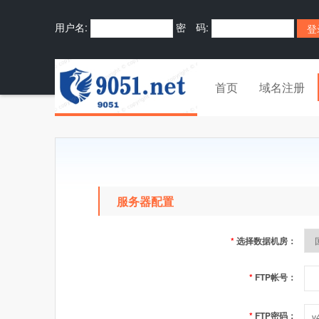
用户名:
密 码:
首页
域名注册
服务器配置
*
选择数据机房：
*
FTP帐号：
*
FTP密码：