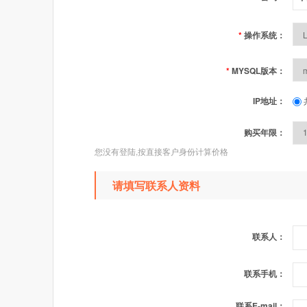
*
操作系统：
*
MYSQL版本：
IP地址：
购买年限：
您没有登陆,按直接客户身份计算价格
请填写联系人资料
联系人：
联系手机：
联系E-mail：