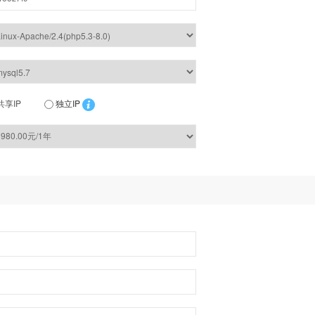
共享IP
独立IP