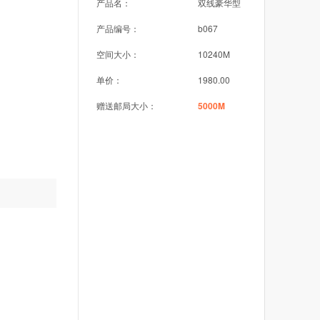
产品名：
双线豪华型
产品编号：
b067
空间大小：
10240M
单价：
1980.00
赠送邮局大小：
5000M