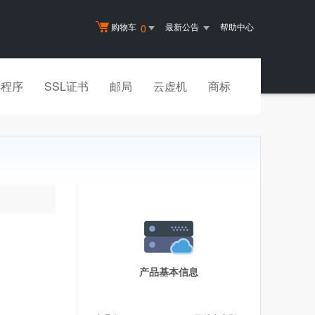
购物车
最新公告
帮助中心
0
小程序
SSL证书
邮局
云虚机
商标
产品基本信息