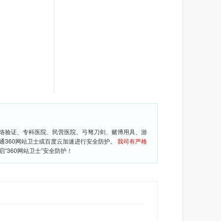
网络验证、专科医院、民营医院、弓驽刀剑、赌博用具、游
通360网站卫士或百度云加速进行安全防护。
我司有严格
360网站卫士”安全防护！