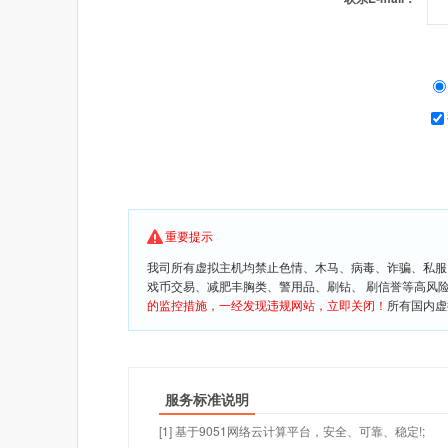
重要提示
我司所有虚拟主机均禁止色情、木马、病毒、诈骗、私服
戏币交易、减肥丰胸类、警用品、刷钻、 刷信誉等高风
的监控措施，一经发现违规网站，立即关闭！
所有国内虚
服务标准说明
[1] 基于9051网络云计算平台，安全、可靠、稳定!;