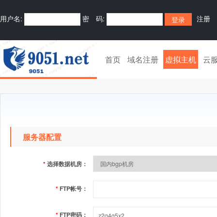
用户名:
密 码:
注册
首页
域名注册
虚拟主机
云
服务器配置
*
选择数据机房：
*
FTP帐号：
*
FTP密码：