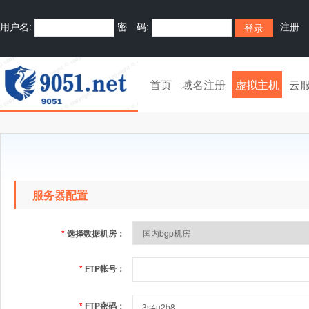
用户名:
密 码:
注册
首页
域名注册
虚拟主机
云
服务器配置
*
选择数据机房：
*
FTP帐号：
*
FTP密码：