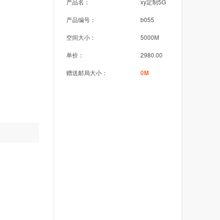
产品名：
xy定制5G
产品编号：
b055
空间大小：
5000M
单价：
2980.00
赠送邮局大小：
0M