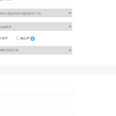
共享IP
独立IP