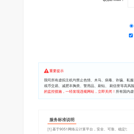
重要提示
我司所有虚拟主机均禁止色情、木马、病毒、诈骗、私服
戏币交易、减肥丰胸类、警用品、刷钻、 刷信誉等高风
的监控措施，一经发现违规网站，立即关闭！
所有国内虚
服务标准说明
[1] 基于9051网络云计算平台，安全、可靠、稳定!;