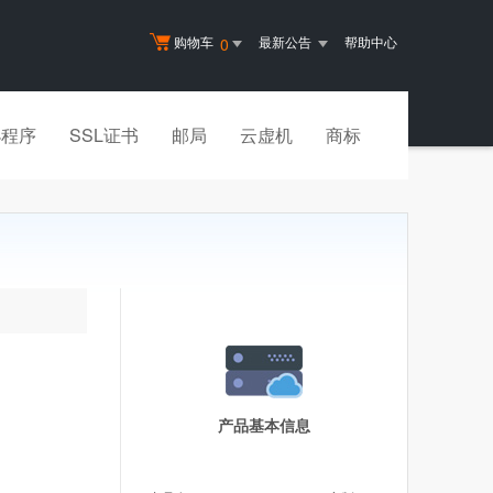
购物车
最新公告
帮助中心
0
小程序
SSL证书
邮局
云虚机
商标
产品基本信息