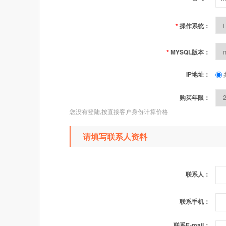
*
操作系统：
*
MYSQL版本：
IP地址：
购买年限：
您没有登陆,按直接客户身份计算价格
请填写联系人资料
联系人：
联系手机：
联系E-mail：