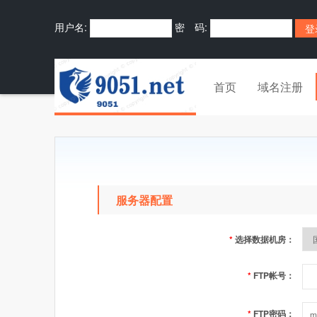
用户名:
密 码:
首页
域名注册
服务器配置
*
选择数据机房：
*
FTP帐号：
*
FTP密码：