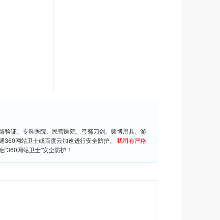
网络验证、专科医院、民营医院、弓驽刀剑、赌博用具、游
通360网站卫士或百度云加速进行安全防护。
我司有严格
360网站卫士”安全防护！