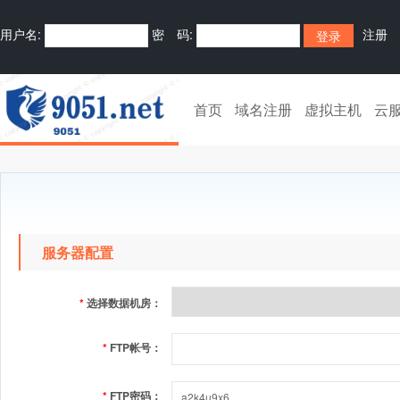
用户名:
密 码:
注册
首页
域名注册
虚拟主机
云
服务器配置
*
选择数据机房：
*
FTP帐号：
*
FTP密码：