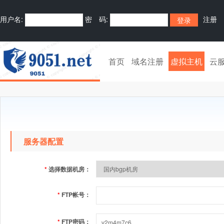
用户名:
密 码:
注册
首页
域名注册
虚拟主机
云
服务器配置
*
选择数据机房：
*
FTP帐号：
*
FTP密码：