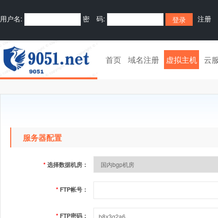
用户名:
密 码:
注册
首页
域名注册
虚拟主机
云
服务器配置
*
选择数据机房：
*
FTP帐号：
*
FTP密码：