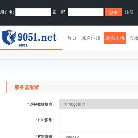
用户名:
密 码:
注册
首页
域名注册
虚拟主机
云
服务器配置
*
选择数据机房：
*
FTP帐号：
*
FTP密码：