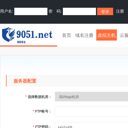
用户名:
密 码:
注册
首页
域名注册
虚拟主机
云
服务器配置
*
选择数据机房：
*
FTP帐号：
*
FTP密码：