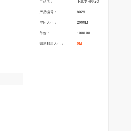
产品名：
下载专用型2G
产品编号：
b029
空间大小：
2000M
单价：
1000.00
赠送邮局大小：
0M