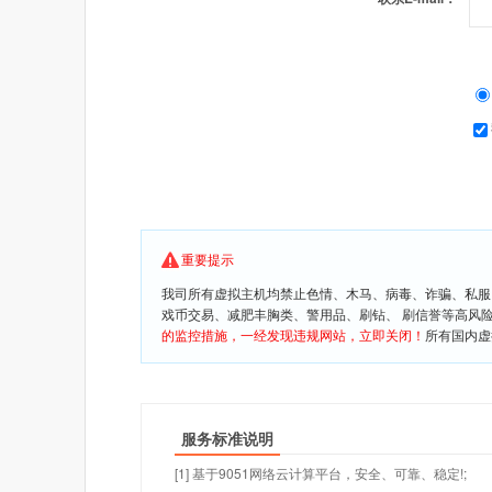
重要提示
我司所有虚拟主机均禁止色情、木马、病毒、诈骗、私服
戏币交易、减肥丰胸类、警用品、刷钻、 刷信誉等高风
的监控措施，一经发现违规网站，立即关闭！
所有国内虚
服务标准说明
[1] 基于9051网络云计算平台，安全、可靠、稳定!;