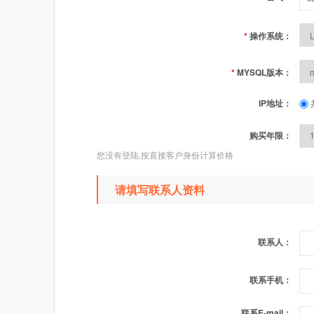
*
操作系统：
*
MYSQL版本：
IP地址：
购买年限：
您没有登陆,按直接客户身份计算价格
请填写联系人资料
联系人：
联系手机：
联系E-mail：