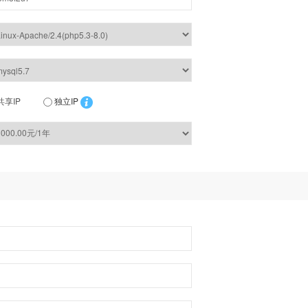
共享IP
独立IP