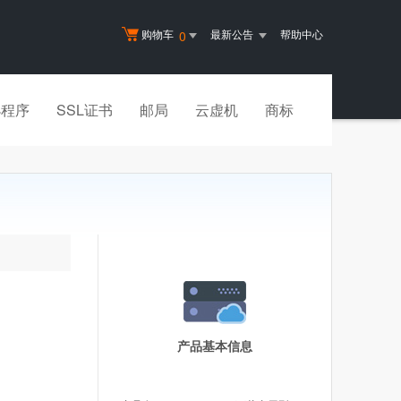
购物车
最新公告
帮助中心
0
小程序
SSL证书
邮局
云虚机
商标
产品基本信息