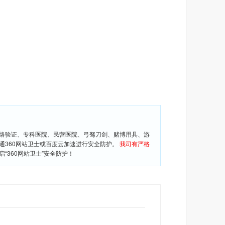
网络验证、专科医院、民营医院、弓驽刀剑、赌博用具、游
通360网站卫士或百度云加速进行安全防护。
我司有严格
360网站卫士”安全防护！