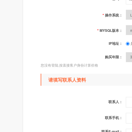
*
操作系统：
*
MYSQL版本：
IP地址：
购买年限：
您没有登陆,按直接客户身份计算价格
请填写联系人资料
联系人：
联系手机：
联系E-mail：