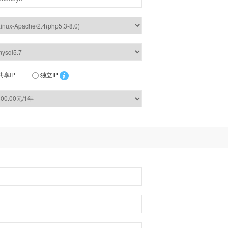
共享IP
独立IP