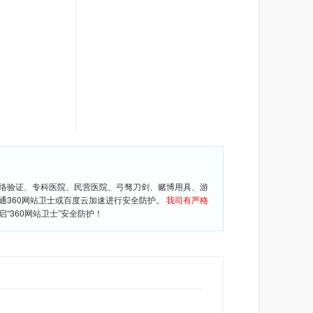
网络验证、专科医院、民营医院、弓驽刀剑、赌博用具、游
通360网站卫士或百度云加速进行安全防护。
我司有严格
360网站卫士”安全防护！