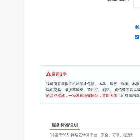
重要提示
我司所有虚拟主机均禁止色情、木马、病毒、诈骗、私服
戏币交易、减肥丰胸类、警用品、刷钻、 刷信誉等高风
的监控措施，一经发现违规网站，立即关闭！
所有国内虚
服务标准说明
[1] 基于9051网络云计算平台，安全、可靠、稳定!;