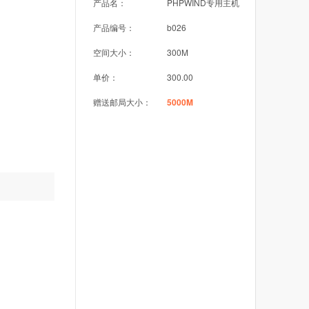
产品名：
PHPWIND专用主机
产品编号：
b026
空间大小：
300M
单价：
300.00
赠送邮局大小：
5000M