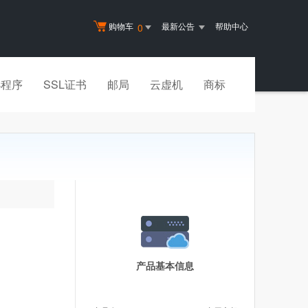
购物车
最新公告
帮助中心
0
小程序
SSL证书
邮局
云虚机
商标
产品基本信息