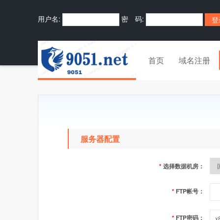
用户名:
密 码:
首页
域名注册
服务器配置
*
选择数据机房：
*
FTP帐号：
*
FTP密码：