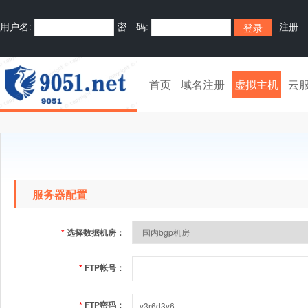
用户名:
密 码:
注册
首页
域名注册
虚拟主机
云
服务器配置
*
选择数据机房：
*
FTP帐号：
*
FTP密码：