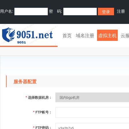
用户名:
密 码:
注册
首页
域名注册
虚拟主机
云
服务器配置
*
选择数据机房：
*
FTP帐号：
*
FTP密码：