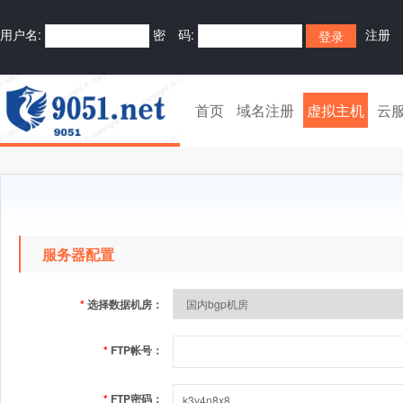
用户名:
密 码:
注册
首页
域名注册
虚拟主机
云
服务器配置
*
选择数据机房：
*
FTP帐号：
*
FTP密码：