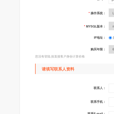
*
操作系统：
*
MYSQL版本：
IP地址：
购买年限：
您没有登陆,按直接客户身份计算价格
请填写联系人资料
联系人：
联系手机：
联系E-mail：