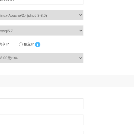
共享IP
独立IP