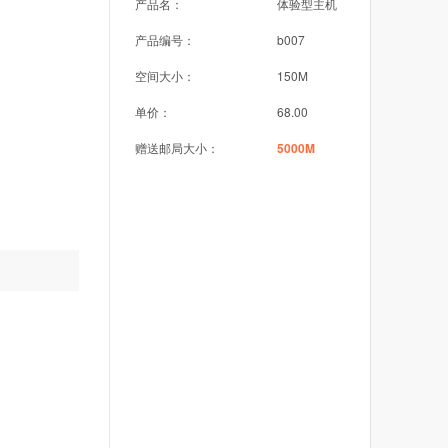
产品名：
体验型主机
产品编号：
b007
空间大小：
150M
单价：
68.00
赠送邮局大小：
5000M