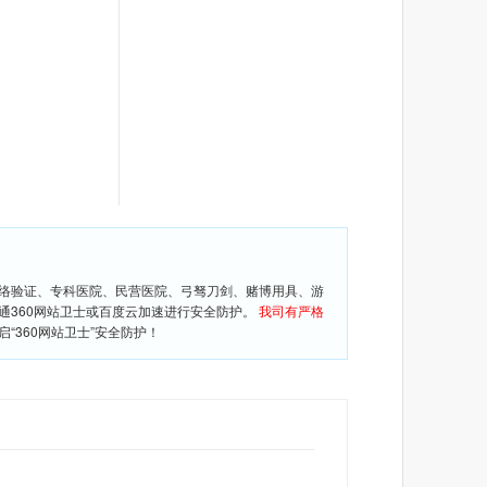
网络验证、专科医院、民营医院、弓驽刀剑、赌博用具、游
通360网站卫士或百度云加速进行安全防护。
我司有严格
360网站卫士”安全防护！