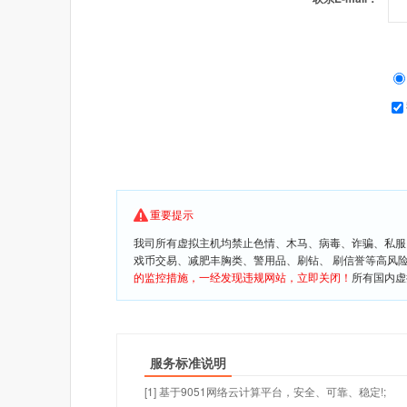
重要提示
我司所有虚拟主机均禁止色情、木马、病毒、诈骗、私服
戏币交易、减肥丰胸类、警用品、刷钻、 刷信誉等高风
的监控措施，一经发现违规网站，立即关闭！
所有国内虚
服务标准说明
[1] 基于9051网络云计算平台，安全、可靠、稳定!;