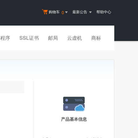
购物车
最新公告
帮助中心
0
小程序
SSL证书
邮局
云虚机
商标
产品基本信息