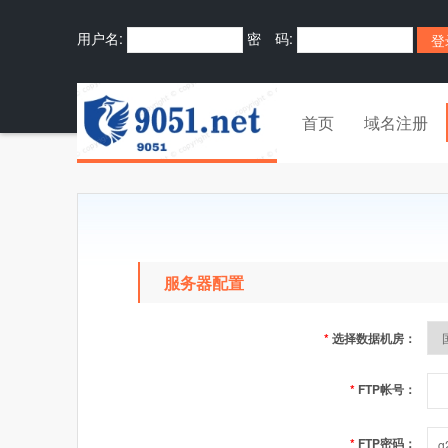
用户名:
密 码:
首页
域名注册
服务器配置
*
选择数据机房：
*
FTP帐号：
*
FTP密码：