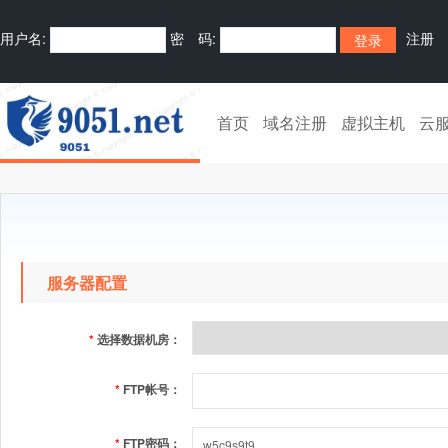
用户名:
密 码:
注册
首页
域名注册
虚拟主机
云
服务器配置
*
选择数据机房：
*
FTP帐号：
*
FTP密码：