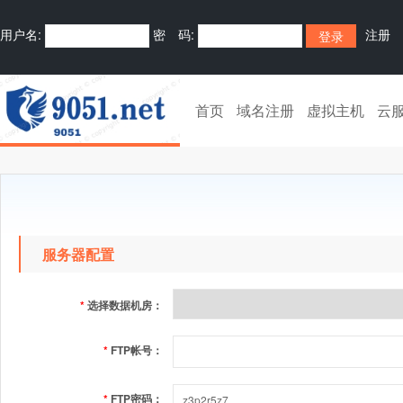
用户名:
密 码:
注册
首页
域名注册
虚拟主机
云
服务器配置
*
选择数据机房：
*
FTP帐号：
*
FTP密码：