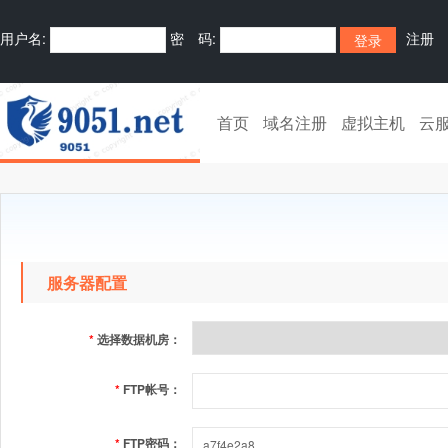
用户名:
密 码:
注册
首页
域名注册
虚拟主机
云
服务器配置
*
选择数据机房：
*
FTP帐号：
*
FTP密码：