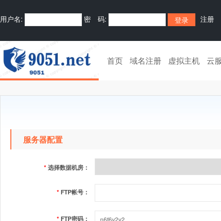
用户名:
密 码:
注册
首页
域名注册
虚拟主机
云
服务器配置
*
选择数据机房：
*
FTP帐号：
*
FTP密码：