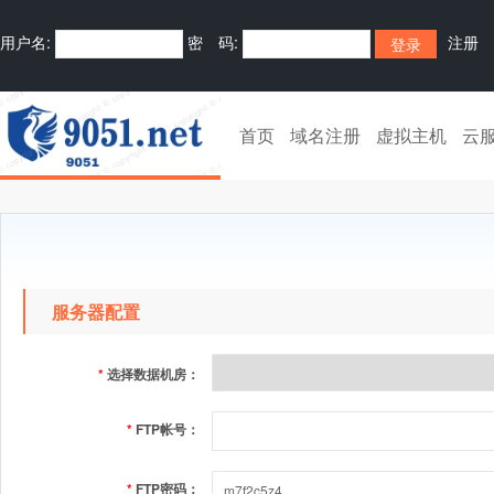
用户名:
密 码:
注册
首页
域名注册
虚拟主机
云
服务器配置
*
选择数据机房：
*
FTP帐号：
*
FTP密码：