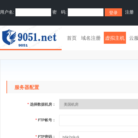
用户名:
密 码:
注册
首页
域名注册
虚拟主机
云
服务器配置
*
选择数据机房：
*
FTP帐号：
*
FTP密码：