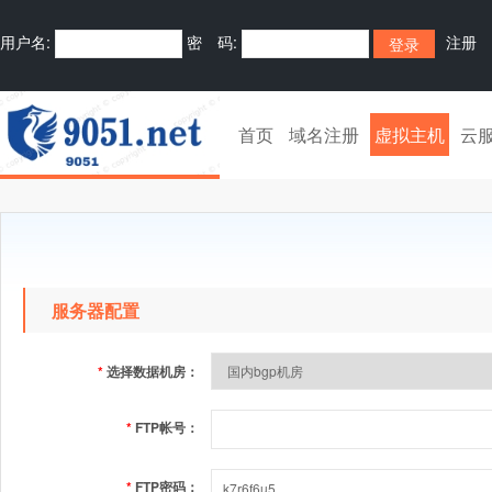
用户名:
密 码:
注册
首页
域名注册
虚拟主机
云
服务器配置
*
选择数据机房：
*
FTP帐号：
*
FTP密码：