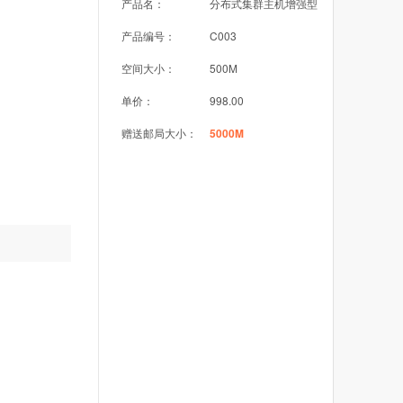
产品名：
分布式集群主机增强型
产品编号：
C003
空间大小：
500M
单价：
998.00
赠送邮局大小：
5000M