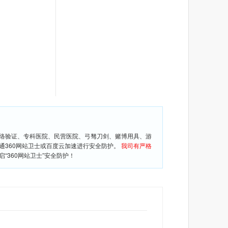
网络验证、专科医院、民营医院、弓驽刀剑、赌博用具、游
通360网站卫士或百度云加速进行安全防护。
我司有严格
360网站卫士”安全防护！