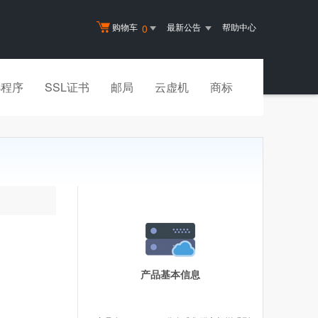
购物车
最新公告
帮助中心
0
小程序
SSL证书
邮局
云虚机
商标
产品基本信息