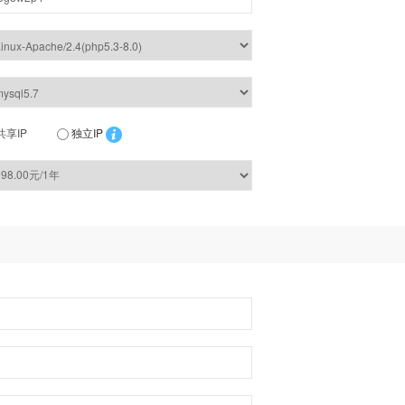
共享IP
独立IP