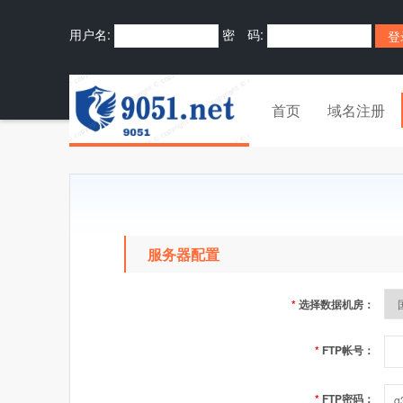
用户名:
密 码:
首页
域名注册
服务器配置
*
选择数据机房：
*
FTP帐号：
*
FTP密码：