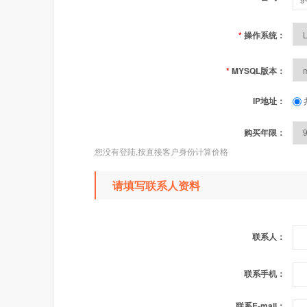
*
操作系统：
*
MYSQL版本：
IP地址：
购买年限：
您没有登陆,按直接客户身份计算价格
请填写联系人资料
联系人：
联系手机：
联系E-mail：