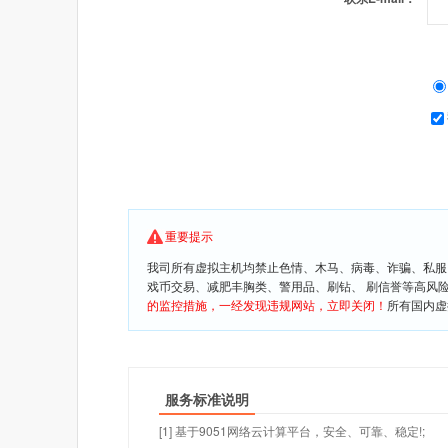
重要提示
我司所有虚拟主机均禁止色情、木马、病毒、诈骗、私服
戏币交易、减肥丰胸类、警用品、刷钻、 刷信誉等高风
的监控措施，一经发现违规网站，立即关闭！
所有国内虚
服务标准说明
[1] 基于9051网络云计算平台，安全、可靠、稳定!;