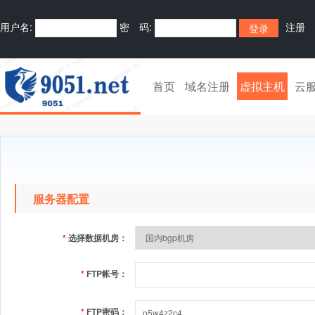
用户名:
密 码:
注册
首页
域名注册
虚拟主机
云
服务器配置
*
选择数据机房：
*
FTP帐号：
*
FTP密码：